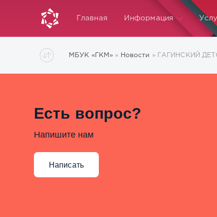
Главная
Информация
Услу
МБУК «ГКМ»
»
Новости
» ГАГИНСКИЙ ДЕ
Есть вопрос?
Напишите нам
Написать