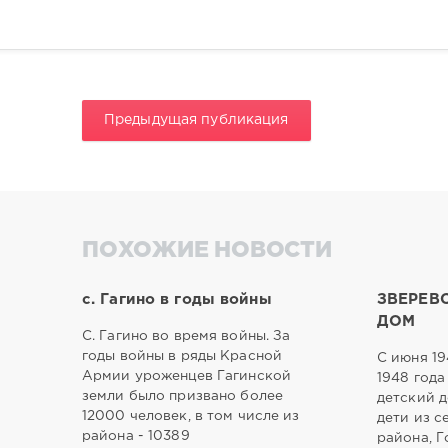
Предыдущая публикация
ПОХОЖИЕ НОВОСТИ
с. Гагино в годы войны
ЗВЕРЕВ
ДОМ
С. Гагино во время войны. За
годы войны в ряды Красной
С июня 19
Армии уроженцев Гагинской
1948 года
земли было призвано более
детский д
12000 человек, в том числе из
дети из с
района - 10389
района, Г