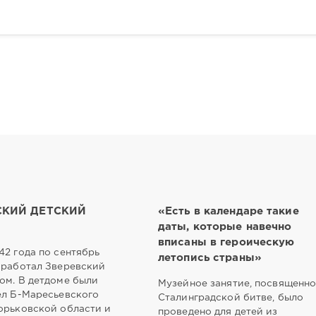
СКИЙ ДЕТСКИЙ
«Есть в календаре такие
даты, которые навечно
вписаны в героическую
42 года по сентябрь
летопись страны»
 работал Зверевский
ом. В детдоме были
Музейное занятие, посвященн
ел Б-Маресьевского
Сталинградской битве, было
орьковской области и
проведено для детей из