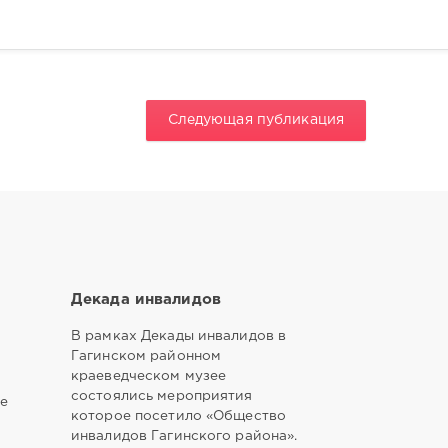
Следующая публикация
Декада инвалидов
В рамках Декады инвалидов в
Гагинском районном
краеведческом музее
состоялись мероприятия
ое
которое посетило «Общество
инвалидов Гагинского района».