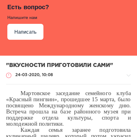
Есть вопрос?
Напишите нам
Написать
"ВКУСНОСТИ ПРИГОТОВИЛИ САМИ"
24-03-2020, 10:08
Мартовское заседание семейного клуба
«Красный пингвин», прошедшее 15 марта, было
посвящено Международному женскому дню.
-
Встреча прошла на базе районного музея при
-
поддержке отдела культуры, спорта и
-
молодежной политики.
Каждая семья заранее подготовила
711
кулинарный шедевр, который потом украсил
0