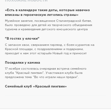
ПОХОЖИЕ НОВОСТИ
«Есть в календаре такие даты, которые навечно
вписаны в героическую летопись страны»
Музейное занятие, посвященное Сталинградской битве,
было проведено для детей из творческого объединения
туризма и краеведения детского юношеского центра
"В гостях у елочки"
С запахом хвои, сверканием гирлянд, с боем курантов на
Красной площади, с поздравлениями и подарками,
приходит к нам этот «старый» Новый год и приносит
Посиделки у камина
17 ноября состоялась очередная встреча семейного
клуба "Красный пингвин". Участникам клуба была
предложена тема "Во что играли наши предки".
Семейный клуб «Красный пингвин»