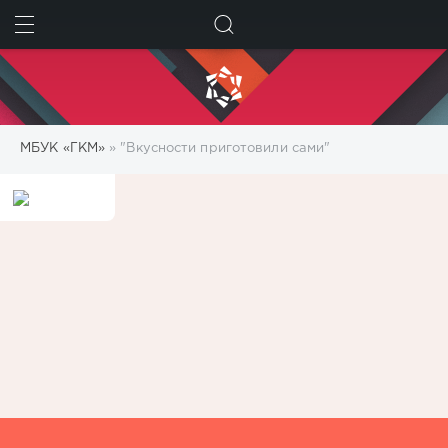
ИСКАТЬ
МБУК «ГКМ»
» "Вкусности приготовили сами"